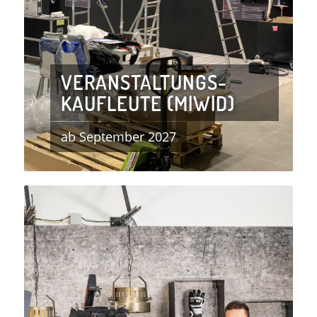
VERANSTALTUNGS-
KAUFLEUTE (M|W|D)
ab September 2027