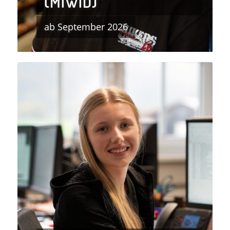
(M|W|D)
ab September 2026