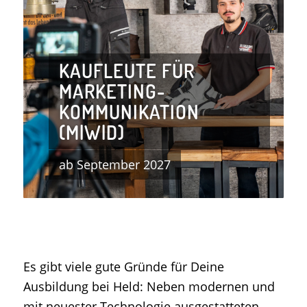
KAUFLEUTE FÜR
MARKETING-
KOMMUNIKATION
(M|W|D)
ab September 2027
Es gibt viele gute Gründe für Deine
Ausbildung bei Held: Neben modernen und
mit neuester Technologie ausgestatteten