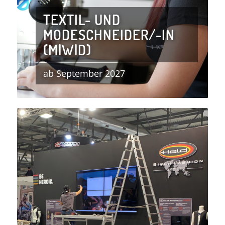
TEXTIL- UND
MODESCHNEIDER/-IN
(M|W|D)
ab September 2027