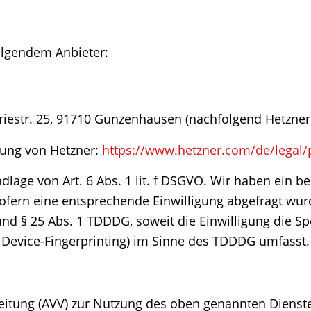
folgendem Anbieter:
riestr. 25, 91710 Gunzenhausen (nachfolgend Hetzner
rung von Hetzner:
https://www.hetzner.com/de/legal/p
lage von Art. 6 Abs. 1 lit. f DSGVO. Wir haben ein be
ofern eine entsprechende Einwilligung abgefragt wurd
 und § 25 Abs. 1 TDDDG, soweit die Einwilligung die S
 Device-Fingerprinting) im Sinne des TDDDG umfasst. D
eitung (AVV) zur Nutzung des oben genannten Dienste