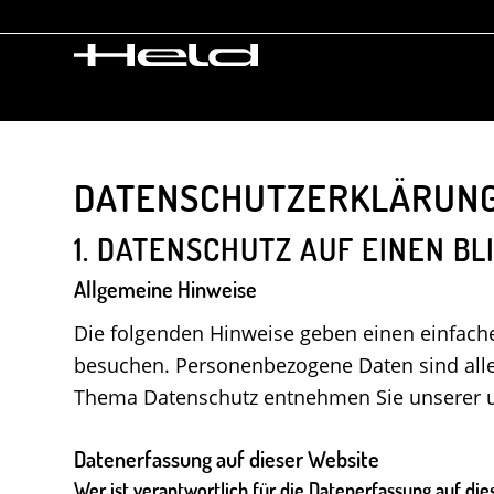
DATENSCHUTZ­ERKLÄRUN
1. DATENSCHUTZ AUF EINEN BL
Allgemeine Hinweise
Die folgenden Hinweise geben einen einfach
besuchen. Personenbezogene Daten sind alle 
Thema Datenschutz entnehmen Sie unserer un
Datenerfassung auf dieser Website
Wer ist verantwortlich für die Datenerfassung auf di