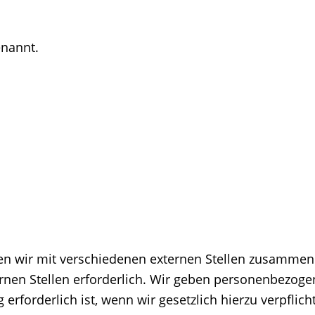
enannt.
en wir mit verschiedenen externen Stellen zusammen. 
en Stellen erforderlich. Wir geben personenbezogen
rforderlich ist, wenn wir gesetzlich hierzu verpflich