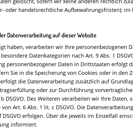
ten gelöscht, sofern wir keine anderen rechtlich zul
- oder handelsrechtliche Aufbewahrungsfristen); im l
er Datenverarbeitung auf dieser Website
igt haben, verarbeiten wir Ihre personenbezogenen Dat
n besondere Datenkategorien nach Art. 9 Abs. 1 DSGVO
ung personenbezogener Daten in Drittstaaten erfolgt
fern Sie in die Speicherung von Cookies oder in den Zu
, erfolgt die Datenverarbeitung zusätzlich auf Grundla
ertragserfüllung oder zur Durchführung vorvertraglich
t. b DSGVO. Des Weiteren verarbeiten wir Ihre Daten, s
e von Art. 6 Abs. 1 lit. c DSGVO. Die Datenverarbeitu
t. f DSGVO erfolgen. Über die jeweils im Einzelfall ei
ung informiert.