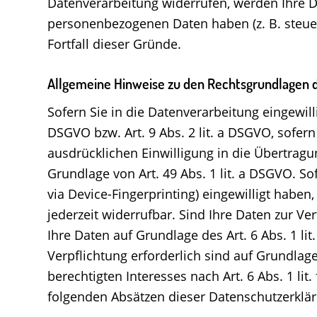
Datenverarbeitung widerrufen, werden Ihre Da
personenbezogenen Daten haben (z. B. steuer
Fortfall dieser Gründe.
Allgemeine Hinweise zu den Rechtsgrundlagen d
Sofern Sie in die Datenverarbeitung eingewill
DSGVO bzw. Art. 9 Abs. 2 lit. a DSGVO, sofer
ausdrücklichen Einwilligung in die Übertrag
Grundlage von Art. 49 Abs. 1 lit. a DSGVO. So
via Device-Fingerprinting) eingewilligt haben
jederzeit widerrufbar. Sind Ihre Daten zur V
Ihre Daten auf Grundlage des Art. 6 Abs. 1 li
Verpflichtung erforderlich sind auf Grundlag
berechtigten Interesses nach Art. 6 Abs. 1 li
folgenden Absätzen dieser Datenschutzerklär