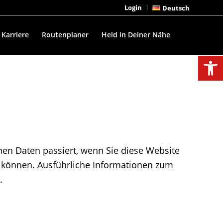
Login
Deutsch
Karriere
Routenplaner
Held in Deiner Nähe
Open
en Daten passiert, wenn Sie diese Website
n können. Ausführliche Informationen zum
.