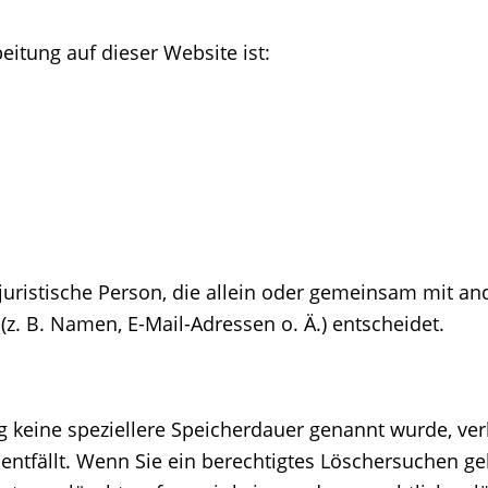
eitung auf dieser Website ist:
r juristische Person, die allein oder gemeinsam mit a
. B. Namen, E-Mail-Adressen o. Ä.) entscheidet.
g keine speziellere Speicherdauer genannt wurde, v
 entfällt. Wenn Sie ein berechtigtes Löschersuchen g