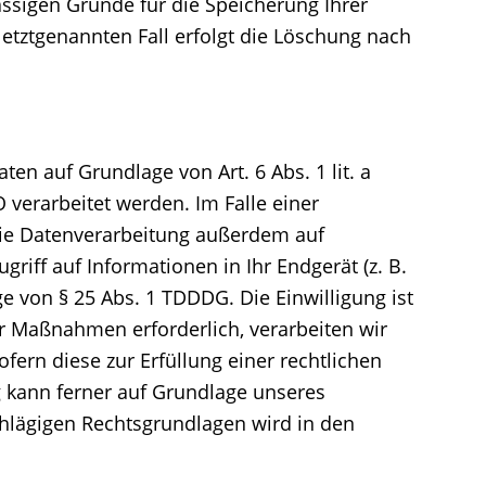
ässigen Gründe für die Speicherung Ihrer
etztgenannten Fall erfolgt die Löschung nach
en auf Grundlage von Art. 6 Abs. 1 lit. a
 verarbeitet werden. Im Falle einer
 die Datenverarbeitung außerdem auf
griff auf Informationen in Ihr Endgerät (z. B.
ge von § 25 Abs. 1 TDDDG. Die Einwilligung ist
er Maßnahmen erforderlich, verarbeiten wir
ofern diese zur Erfüllung einer rechtlichen
ng kann ferner auf Grundlage unseres
nschlägigen Rechtsgrundlagen wird in den