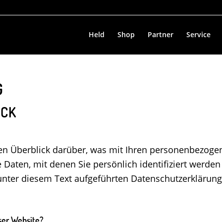
Held
Shop
Partner
Service
G
ICK
en Überblick darüber, was mit Ihren personenbezogen
Daten, mit denen Sie persönlich identifiziert werde
ter diesem Text aufgeführten Datenschutzerklärung
eser Website?