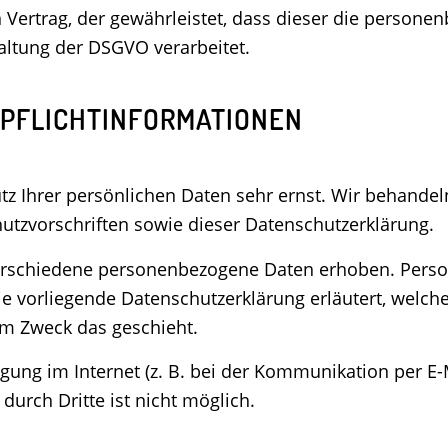
 Vertrag, der gewährleistet, dass dieser die perso
ltung der DSGVO verarbeitet.
 PFLICHT­INFORMATIONEN
tz Ihrer persönlichen Daten sehr ernst. Wir behande
tzvorschriften sowie dieser Datenschutzerklärung.
erschiedene personenbezogene Daten erhoben. Perso
Die vorliegende Datenschutzerklärung erläutert, welch
em Zweck das geschieht.
gung im Internet (z. B. bei der Kommunikation per E-
durch Dritte ist nicht möglich.