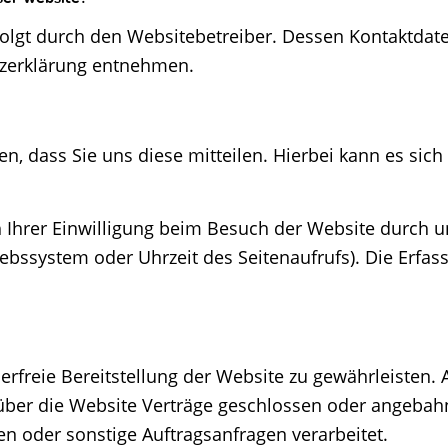
folgt durch den Websitebetreiber. Dessen Kontaktdat
utzerklärung entnehmen.
 dass Sie uns diese mitteilen. Hierbei kann es sich z
hrer Einwilligung beim Besuch der Website durch uns
iebssystem oder Uhrzeit des Seitenaufrufs). Die Erfa
lerfreie Bereitstellung der Website zu gewährleisten.
über die Website Verträge geschlossen oder angebah
n oder sonstige Auftragsanfragen verarbeitet.