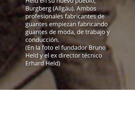
Held en su nuevo pueblo,
Burgberg (Allgäu). Ambos
profesionales fabricantes de
guantes empiezan fabricando
guantes de moda, de trabajo y
conducción.
(En la foto el fundador Bruno
Held y el ex director técnico
Erhard Held)