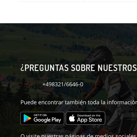
¿PREGUNTAS SOBRE NUESTROS
+498321/6646-0
Puede encontrar también toda la información
O visite nuestras páginas de medios sociales