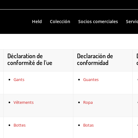
Held
Colección
Socios comerciales
Servi
Déclaration de
Declaración de
conformité de l’ue
conformidad
Gants
Guantes
Vêtements
Ropa
Bottes
Botas