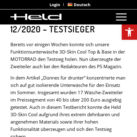
Login
Deutsch
TEST HELD 3D-SKIN COOL – PS
Open
12/2020 – TESTSIEGER
Bereits vor einigen Wochen konnte sich unsere
Funktionsunterwäsche 3D-Skin Cool Top & Base in der
MOTORRAD den Testsieg holen. Nun überzeugte der
Zweiteiler auch bei den Redakteuren des PS Magazin.
In dem Artikel „Dünnes für drunter“ konzentrierte man
sich auf gut isolierende Unterwäsche für den Einsatz
im Sommer. Insgesamt wurden 17 Wäsche-Zweiteiler
im Preissegment von 40 bis über 200 Euro ausgiebig
getestet. Auch in diesem Testbericht konnte die Held
3D-Skin Cool aufgrund ihres extrem dehnbaren und
angenehmen Materials sowie ihrer hohen
Funktionalität überzeugen und sich den Testsieg
sichern.