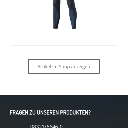
Artikel im Shop anzeigen
FRAGEN ZU UNSEREN PRODUKTEN?
08321/6646-0