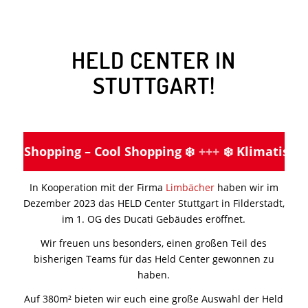
HELD CENTER IN
STUTTGART!
tes Shopping – Cool Shopping ❄️
+++
❄️ Klimatisiert
In Kooperation mit der Firma
Limbächer
haben wir im
Dezember 2023 das HELD Center Stuttgart in Filderstadt,
im 1. OG des Ducati Gebäudes eröffnet.
Wir freuen uns besonders, einen großen Teil des
bisherigen Teams für das Held Center gewonnen zu
haben.
Auf 380m² bieten wir euch eine große Auswahl der Held