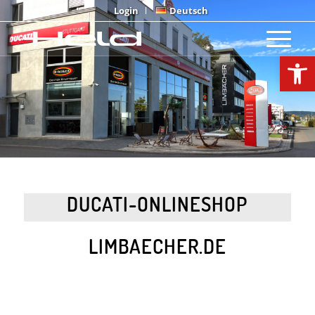
Login
Deutsch
Open
DUCATI-ONLINESHOP
LIMBAECHER.DE