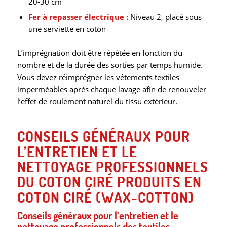
20-30 cm
Fer à repasser électrique :
Niveau 2, placé sous
une serviette en coton
L’imprégnation doit être répétée en fonction du
nombre et de la durée des sorties par temps humide.
Vous devez réimprégner les vêtements textiles
imperméables après chaque lavage afin de renouveler
l’effet de roulement naturel du tissu extérieur.
CONSEILS GÉNÉRAUX POUR
L’ENTRETIEN ET LE
NETTOYAGE PROFESSIONNELS
DU COTON CIRÉ PRODUITS EN
COTON CIRÉ (WAX-COTTON)
Conseils généraux pour l’entretien et le
nettoyage professionnels des textiles