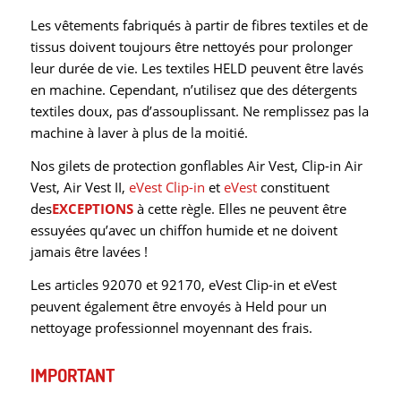
Les vêtements fabriqués à partir de fibres textiles et de
tissus doivent toujours être nettoyés pour prolonger
leur durée de vie. Les textiles HELD peuvent être lavés
en machine. Cependant, n’utilisez que des détergents
textiles doux, pas d’assouplissant. Ne remplissez pas la
machine à laver à plus de la moitié.
Nos gilets de protection gonflables Air Vest, Clip-in Air
Vest, Air Vest II,
eVest Clip-in
et
eVest
constituent
des
EXCEPTIONS
à cette règle. Elles ne peuvent être
essuyées qu’avec un chiffon humide et ne doivent
jamais être lavées !
Les articles 92070 et 92170, eVest Clip-in et eVest
peuvent également être envoyés à Held pour un
nettoyage professionnel moyennant des frais.
IMPORTANT