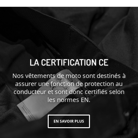
LA CERTIFICATION CE
Nos vêtements de moto sont destinés à
assurer une fonction de protection au
conducteur et sont donc certifiés selon
les normes EN.
EN SAVOIR PLUS